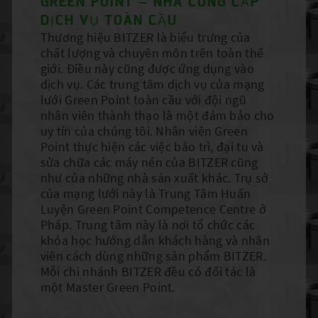
GREEN POINT – NHÀ CUNG CẤP
DỊCH VỤ TOÀN CẦU
Thương hiệu BITZER là biểu trưng của
chất lượng và chuyên môn trên toàn thế
giới. Điều này cũng được ứng dụng vào
dịch vụ. Các trung tâm dịch vụ của mạng
lưới Green Point toàn cầu với đội ngũ
nhân viên thành thạo là một đảm bảo cho
uy tín của chúng tôi. Nhân viên Green
Point thực hiện các việc bảo trì, đại tu và
sửa chữa các máy nén của BITZER cũng
như của những nhà sản xuất khác. Trụ sở
của mạng lưới này là Trung Tâm Huấn
Luyện Green Point Competence Centre ở
Pháp. Trung tâm này là nơi tổ chức các
khóa học hướng dẫn khách hàng và nhân
viên cách dùng những sản phẩm BITZER.
Mỗi chi nhánh BITZER đều có đối tác là
một Master Green Point.