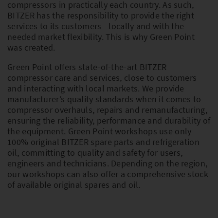
compressors in practically each country. As such,
BITZER has the responsibility to provide the right
services to its customers - locally and with the
PLEASE SELECT COUNTRY AND
needed market flexibility. This is why Green Point
LANGUAGE:
was created.
Worldwide
Green Point offers state-of-the-art BITZER
compressor care and services, close to customers
Europe
and interacting with local markets. We provide
manufacturer’s quality standards when it comes to
Asia
compressor overhauls, repairs and remanufacturing,
ensuring the reliability, performance and durability of
the equipment. Green Point workshops use only
100% original BITZER spare parts and refrigeration
oil, committing to quality and safety for users,
engineers and technicians. Depending on the region,
our workshops can also offer a comprehensive stock
of available original spares and oil.