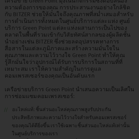
เครือข่าย Green Point มุ่งเน้นกิจกรรมซึ่งตอบสนอง
ความต้องการของคุณ การประสานงานอย่างใกล้ชิด
กับ BITZER ช่วยให้มั่นใจถึงคุณภาพที่สม่ำเสมอสำหรับ
การดำเนินการทั้งหมดในศูนย์บริการแต่ละแห่ง ศูนย์
บริการ Green Point แต่ละแห่งผสานการเป็นไปของ
ตลาดในพื้นที่รวมเข้ากับวิสัยทัศน์สากลของผู้ผลิตชั้น
นำอย่างเช่น BITZER ซึ่งช่วยลดอุปสรรคทางการ
สื่อสารในแต่ละภูมิภาคและสร้างความมั่นใจใน
คุณภาพและความไว้วางใจ Green Point ทำให้คุณ
รู้สึกมั่นใจว่าอุปกรณ์ได้รับการบริการในสถานที่ที่
เหมาะสม เราให้ความสำคัญในการดูแล
คอมเพรสเซอร์ของคุณเป็นอันดับแรก
เครือข่ายบริการ Green Point นำเสนอความเป็นเลิศใน
การซ่อมแซมคอมเพรสเซอร์:
อะไหล่แท้: ชิ้นส่วนอะไหล่คุณภาพสูงรับประกัน
ประสิทธิภาพและความไว้วางใจสำหรับคอมเพรสเซอร์
ของคุณได้ดียิ่งขึ้น เราใช้เฉพาะชิ้นส่วนอะไหล่แท้เท่านั้น
ในศูนย์บริการของเรา