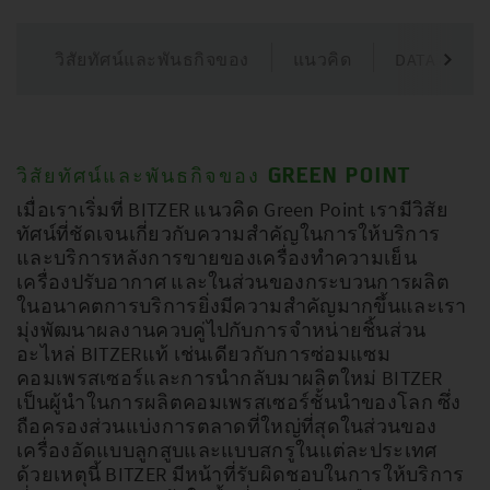
วิสัยทัศน์และพันธกิจของ
แนวคิด
DATA & FAC
วิสัยทัศน์และพันธกิจของ GREEN POINT
เมื่อเราเริ่มที่ BITZER แนวคิด Green Point เรามีวิสัย
ทัศน์ที่ชัดเจนเกี่ยวกับความสำคัญในการให้บริการ
และบริการหลังการขายของเครื่องทำความเย็น
เครื่องปรับอากาศ และในส่วนของกระบวนการผลิต
ในอนาคตการบริการยิ่งมีความสำคัญมากขึ้นและเรา
มุ่งพัฒนาผลงานควบคู่ไปกับการจำหน่ายชิ้นส่วน
อะไหล่ BITZERแท้ เช่นเดียวกับการซ่อมแซม
คอมเพรสเซอร์และการนำกลับมาผลิตใหม่ BITZER
เป็นผู้นำในการผลิตคอมเพรสเซอร์ชั้นนำของโลก ซึ่ง
ถือครองส่วนแบ่งการตลาดที่ใหญ่ที่สุดในส่วนของ
เครื่องอัดแบบลูกสูบและแบบสกรูในแต่ละประเทศ
ด้วยเหตุนี้ BITZER มีหน้าที่รับผิดชอบในการให้บริการ