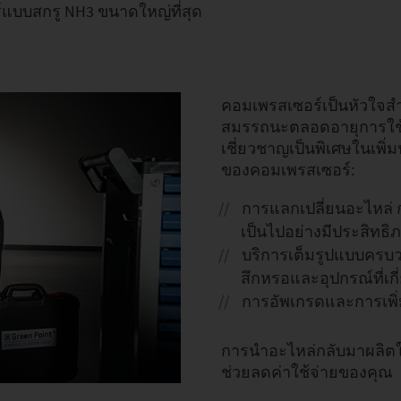
แบบสกรู NH3 ขนาดใหญ่ที่สุด
คอมเพรสเซอร์เป็นหัวใจส
สมรรถนะตลอดอายุการใช้ง
เชี่ยวชาญเป็นพิเศษในเพ
ของคอมเพรสเซอร์:
การแลกเปลี่ยนอะไหล่
เป็นไปอย่างมีประสิทธิ
บริการเต็มรูปแบบครบว
สึกหรอและอุปกรณ์ที่เ
การอัพเกรดและการเพิ
การนำอะไหล่กลับมาผลิตใหม
ช่วยลดค่าใช้จ่ายของคุณ