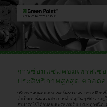
PLEASE SELECT COUNTRY AND L
WORLDWIDE
EUROPE
ASIA
การซ่อมแซมคอมเพรสเซอ
ประสิทธิภาพสูงสุด ตลอดอ
บริการซ่อมคอมเพรสเซอร์ครบวงจร: การเปลี่ยนช
จำเป็นเท่านั้น ส่วนประกอบสำคัญอื่น ๆ ที่ยังค
สามารถใช้ได้กับคอมเพรสเซอร์ BITZER ทุกชนิด: 