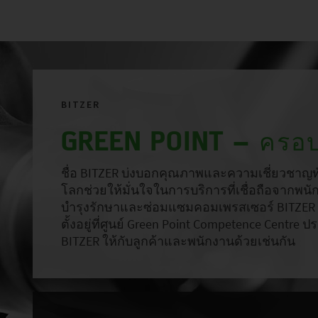
BITZER
GREEN POINT – ครอบค
ชื่อ BITZER บ่งบอกคุณภาพและความเชี่ยวชาญทั่ว
โลกช่วยให้มั่นใจในการบริการที่เชื่อถือจากพนั
บำรุงรักษาและซ่อมแซมคอมเพรสเซอร์ BITZER รว
ตั้งอยู่ที่ศูนย์ Green Point Competence Centr
BITZER ให้กับลูกค้าและพนักงานด้วยเช่นกัน