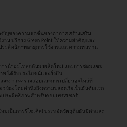
ำคัญของความสดชื่นของอากาศ สร้างเสริม
าน บริการ Green Point ให้ความสำคัญและ
ิ่มประสิทธิภาพอายุการใช้งานและความทนทาน
 การนำอะไหล่กลับมาผลิตใหม่ และการซ่อมแซม
ภาพ ได้รับประโยชน์และยั่งยืน
งจร: การตรวจสอบและการเปลี่ยนอะไหล่ที่
กี่ยวข้องโดยคำนึงถึงความปลอดภัยเป็นอันดับแรก
่มประสิทธิภาพสำหรับคอมเพรสเซอร์
่เป็นการรีไซเคิล! ประหยัดวัตถุดิบอันมีค่าและ